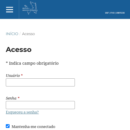
INÍCIO
/
Acesso
Acesso
* Indica campo obrigatório
Usuário
*
Senha
*
Esqueceu a senha?
Mantenha-me conectado