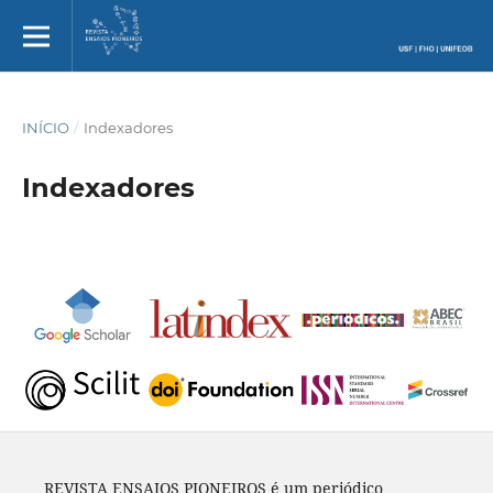
INÍCIO
/
Indexadores
Indexadores
REVISTA ENSAIOS PIONEIROS é um periódico