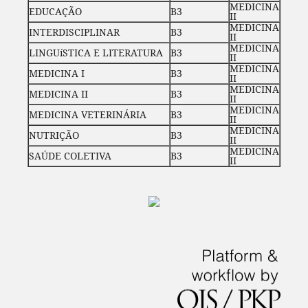
MEDICINA
EDUCAÇÃO
B3
II
MEDICINA
INTERDISCIPLINAR
B3
II
MEDICINA
LINGUíSTICA E LITERATURA
B3
II
MEDICINA
MEDICINA I
B3
II
MEDICINA
MEDICINA II
B3
II
MEDICINA
MEDICINA VETERINÁRIA
B3
II
MEDICINA
NUTRIÇÃO
B3
II
MEDICINA
SAÚDE COLETIVA
B3
II