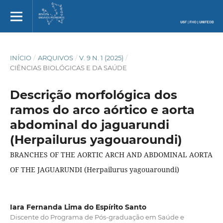
INÍCIO
/
ARQUIVOS
/
V. 9 N. 1 (2025)
/
CIÊNCIAS BIOLÓGICAS E DA SAÚDE
Descrição morfológica dos
ramos do arco aórtico e aorta
abdominal do jaguarundi
(Herpailurus yagouaroundi)
BRANCHES OF THE AORTIC ARCH AND ABDOMINAL AORTA
OF THE JAGUARUNDI (Herpailurus yagouaroundi)
Iara Fernanda Lima do Espírito Santo
Discente do Programa de Pós-graduação em Saúde e