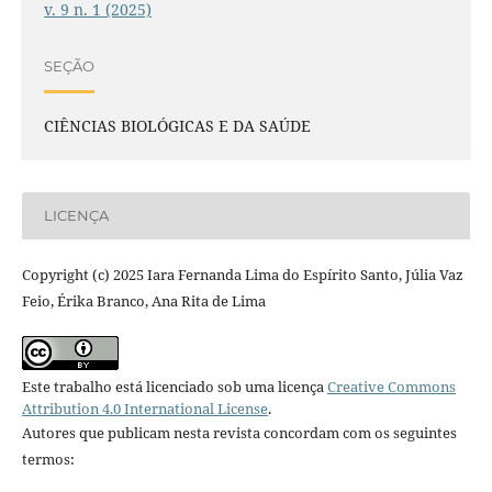
v. 9 n. 1 (2025)
SEÇÃO
CIÊNCIAS BIOLÓGICAS E DA SAÚDE
LICENÇA
Copyright (c) 2025 Iara Fernanda Lima do Espírito Santo, Júlia Vaz
Feio, Érika Branco, Ana Rita de Lima
Este trabalho está licenciado sob uma licença
Creative Commons
Attribution 4.0 International License
.
Autores que publicam nesta revista concordam com os seguintes
termos: