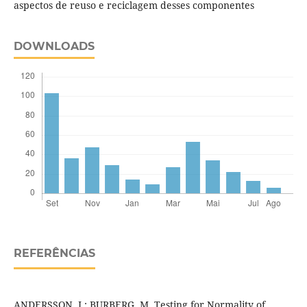
aspectos de reuso e reciclagem desses componentes
DOWNLOADS
REFERÊNCIAS
ANDERSSON, J.; BURBERG, M. Testing for Normality of