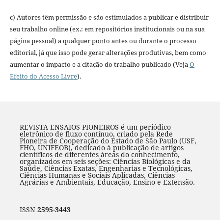
c) Autores têm permissão e são estimulados a publicar e distribuir
seu trabalho online (ex.: em repositórios institucionais ou na sua
página pessoal) a qualquer ponto antes ou durante o processo
editorial, já que isso pode gerar alterações produtivas, bem como
aumentar o impacto e a citação do trabalho publicado (Veja
O
Efeito do Acesso Livre
).
REVISTA ENSAIOS PIONEIROS é um periódico
eletrônico de fluxo contínuo, criado pela Rede
Pioneira de Cooperação do Estado de São Paulo (USF,
FHO, UNIFEOB), dedicado à publicação de artigos
científicos de diferentes áreas do conhecimento,
organizados em seis seções: Ciências Biológicas e da
Saúde, Ciências Exatas, Engenharias e Tecnológicas,
Ciências Humanas e Sociais Aplicadas, Ciências
Agrárias e Ambientais, Educação, Ensino e Extensão.
ISSN
2595-3443