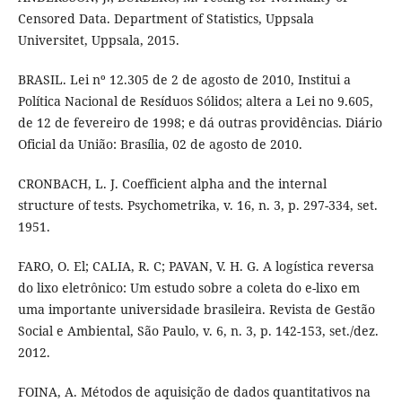
Censored Data. Department of Statistics, Uppsala
Universitet, Uppsala, 2015.
BRASIL. Lei nº 12.305 de 2 de agosto de 2010, Institui a
Política Nacional de Resíduos Sólidos; altera a Lei no 9.605,
de 12 de fevereiro de 1998; e dá outras providências. Diário
Oficial da União: Brasília, 02 de agosto de 2010.
CRONBACH, L. J. Coefficient alpha and the internal
structure of tests. Psychometrika, v. 16, n. 3, p. 297-334, set.
1951.
FARO, O. El; CALIA, R. C; PAVAN, V. H. G. A logística reversa
do lixo eletrônico: Um estudo sobre a coleta do e-lixo em
uma importante universidade brasileira. Revista de Gestão
Social e Ambiental, São Paulo, v. 6, n. 3, p. 142-153, set./dez.
2012.
FOINA, A. Métodos de aquisição de dados quantitativos na