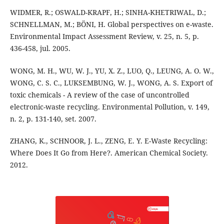
WIDMER, R.; OSWALD-KRAPF, H.; SINHA-KHETRIWAL, D.;
SCHNELLMAN, M.; BÖNI, H. Global perspectives on e-waste.
Environmental Impact Assessment Review, v. 25, n. 5, p.
436-458, jul. 2005.
WONG, M. H., WU, W. J., YU, X. Z., LUO, Q., LEUNG, A. O. W.,
WONG, C. S. C., LUKSEMBUNG, W. J., WONG, A. S. Export of
toxic chemicals - A review of the case of uncontrolled
electronic-waste recycling. Environmental Pollution, v. 149,
n. 2, p. 131-140, set. 2007.
ZHANG, K., SCHNOOR, J. L., ZENG, E. Y. E-Waste Recycling:
Where Does It Go from Here?. American Chemical Society.
2012.