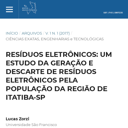
INÍCIO
/
ARQUIVOS
/
V. 1 N. 1 (2017)
/
CIÊNCIAS EXATAS, ENGENHARIAS e TECNOLÓGICAS
RESÍDUOS ELETRÔNICOS: UM
ESTUDO DA GERAÇÃO E
DESCARTE DE RESÍDUOS
ELETRÔNICOS PELA
POPULAÇÃO DA REGIÃO DE
ITATIBA-SP
Lucas Zorzi
Universidade São Francisco