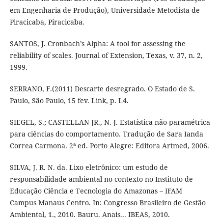
em Engenharia de Produção), Universidade Metodista de
Piracicaba, Piracicaba.
SANTOS, J. Cronbach’s Alpha: A tool for assessing the
reliability of scales. Journal of Extension, Texas, v. 37, n. 2,
1999.
SERRANO, F.(2011) Descarte desregrado. O Estado de S.
Paulo, São Paulo, 15 fev. Link, p. L4.
SIEGEL, S.; CASTELLAN JR., N. J. Estatística não-paramétrica
para ciências do comportamento. Tradução de Sara Ianda
Correa Carmona. 2ª ed. Porto Alegre: Editora Artmed, 2006.
SILVA, J. R. N. da. Lixo eletrônico: um estudo de
responsabilidade ambiental no contexto no Instituto de
Educação Ciência e Tecnologia do Amazonas – IFAM
Campus Manaus Centro. In: Congresso Brasileiro de Gestão
Ambiental, 1., 2010. Bauru. Anais... IBEAS, 2010.