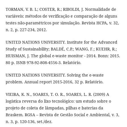
TORMAN, V. B. L; COSTER, R.; RIBOLDI, J. Normalidade de
variáveis: métodos de verificação e comparação de alguns
testes não-paramétricos por simulação. Revista HCPA, v. 32,
n. 2, p. 227-234, 2012.
UNITED NATIONS UNIVERSITY. Institute for the Advanced
Study of Sustainability; BALDÉ, C.P.; WANG, F.; KUEHR, R.;
HUISMAN, J. The global e-waste monitor - 2014. Bonn: 2015.
80 p. ISNB 978-92-808-4556-3. Relatório.
UNITED NATIONS UNIVERSITY. Solving the e-waste
problem. Annual report 2015-2016, 32 p. Relatório.
VIEIRA, K. N., SOARES, T. O. R., SOARES, L. R. (2009) A
logística reversa do lixo tecnológico: um estudo sobre o
projeto de coleta de lâmpadas, pilhas e baterias da
Braskem. RGSA – Revista de Gestão Social e Ambiental, v. 3,
n. 3, p. 120-136, set./dez.