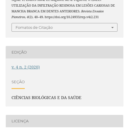
UTILIZAÇÃO DA INFILTRAÇÃO RESINOSA EM LESÕES CARIOSAS DE
MANCHA BRANCA EM DENTES ANTERIORES.
Revista Ensaios
Pioneiros
,
4
(2), 40–49. https://doi.org/10.24933/rep.v4i2.231
Fomatos de Citação
EDIÇÃO
v. 4 n. 2 (2020)
SEÇÃO
CIÊNCIAS BIOLÓGICAS E DA SAÚDE
LICENÇA