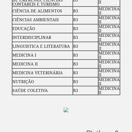
II
CONTÁBEIS E TURISMO
MEDICINA
CIÊNCIA DE ALIMENTOS
B3
II
MEDICINA
CIÊNCIAS AMBIENTAIS
B3
II
MEDICINA
EDUCAÇÃO
B3
II
MEDICINA
INTERDISCIPLINAR
B3
II
MEDICINA
LINGUíSTICA E LITERATURA
B3
II
MEDICINA
MEDICINA I
B3
II
MEDICINA
MEDICINA II
B3
II
MEDICINA
MEDICINA VETERINÁRIA
B3
II
MEDICINA
NUTRIÇÃO
B3
II
MEDICINA
SAÚDE COLETIVA
B3
II