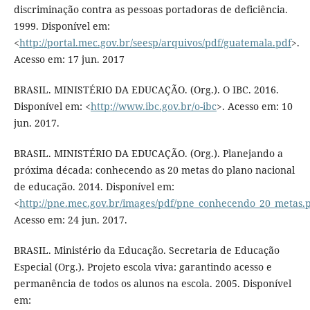
discriminação contra as pessoas portadoras de deficiência.
1999. Disponível em:
<
http://portal.mec.gov.br/seesp/arquivos/pdf/guatemala.pdf
>.
Acesso em: 17 jun. 2017
BRASIL. MINISTÉRIO DA EDUCAÇÃO. (Org.). O IBC. 2016.
Disponível em: <
http://www.ibc.gov.br/o-ibc
>. Acesso em: 10
jun. 2017.
BRASIL. MINISTÉRIO DA EDUCAÇÃO. (Org.). Planejando a
próxima década: conhecendo as 20 metas do plano nacional
de educação. 2014. Disponível em:
<
http://pne.mec.gov.br/images/pdf/pne_conhecendo_20_metas.
Acesso em: 24 jun. 2017.
BRASIL. Ministério da Educação. Secretaria de Educação
Especial (Org.). Projeto escola viva: garantindo acesso e
permanência de todos os alunos na escola. 2005. Disponível
em: