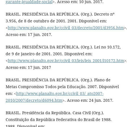
garante-igualdade-social
>. Acesso em: 10 jun. 2017.
BRASIL. PRESIDÊNCIA DA REPÚBLICA. (Org.). Decreto nº
3.956, de 8 de outubro de 2001. 2001. Disponível em:
<
http://www.planalto.gov.br/ccivil_03/decreto/2001/d3956.htm
>
Acesso em: 17 jun. 2017.
BRASIL. PRESIDÊNCIA DA REPÚBLICA. (Org.). Lei no 10.172,
de 9 de janeiro de 2001. 2001. Disponível em:
<
http://www.planalto.gov.br/ccivil_03/leis/leis_2001/l10172.htm
>
Acesso em: 17 jun. 2017
BRASIL. PRESIDÊNCIA DA REPÚBLICA. (Org.). Plano de
Metas Compromisso Todos pela Educação. 2007. Disponível
em: <
http://www.planalto.gov.br/ccivil_03/_ato2007-
2010/2007/decreto/d6094.htm
>. Acesso em: 24 jun. 2017.
BRASIL. Presidência da República. Casa Civil (Org.).
Constituição da República Federativa do Brasil de 1988.
1988. Disponível em: