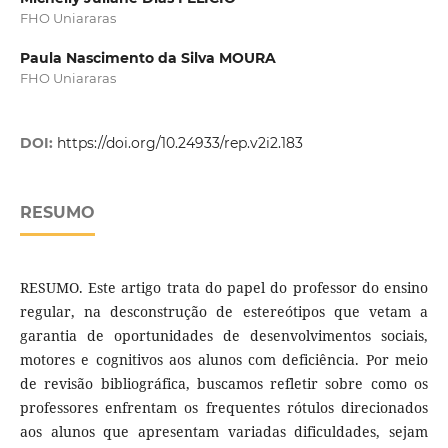
FHO Uniararas
Paula Nascimento da Silva MOURA
FHO Uniararas
DOI:
https://doi.org/10.24933/rep.v2i2.183
RESUMO
RESUMO. Este artigo trata do papel do professor do ensino
regular, na desconstrução de estereótipos que vetam a
garantia de oportunidades de desenvolvimentos sociais,
motores e cognitivos aos alunos com deficiência. Por meio
de revisão bibliográfica, buscamos refletir sobre como os
professores enfrentam os frequentes rótulos direcionados
aos alunos que apresentam variadas dificuldades, sejam