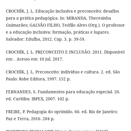
CROCHÍK, J. L. Educação inclusiva e preconceito: desafios
para a prática pedagógica. In: MIRANDA, Theresinha
Guimarães; GALVÃO FILHO, Teófilo Alves (Org.). O professor
e a educação inclusiva: formação, práticas e lugares.
Salvador: Edufba, 2012. Cap. 3. p. 39-59.
CROCHÍK, J. L. PRECONCEITO E INCLUSÃO. 2011. Disponível
em: . Acesso em: 10 jul. 2017.
CROCHÍK, J. L. Preconceito: indivíduo e cultura. 2. ed. São
Paulo: Robe Editora, 1997. 152 p.
FERNANDES, S. Fundamentos para educação especial. 20.
ed. Curitiba: IBPEX, 2007. 102 p.
FREIRE, P. Pedagogia do oprimido. 60. ed. Rio de Janeiro:
Paz e Terra, 2016. 284 p.