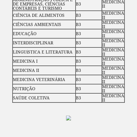
MEDICINA
DE EMPRESAS, CIÊNCIAS
B3
II
CONTÁBEIS E TURISMO
MEDICINA
CIÊNCIA DE ALIMENTOS
B3
II
MEDICINA
CIÊNCIAS AMBIENTAIS
B3
II
MEDICINA
EDUCAÇÃO
B3
II
MEDICINA
INTERDISCIPLINAR
B3
II
MEDICINA
LINGUíSTICA E LITERATURA
B3
II
MEDICINA
MEDICINA I
B3
II
MEDICINA
MEDICINA II
B3
II
MEDICINA
MEDICINA VETERINÁRIA
B3
II
MEDICINA
NUTRIÇÃO
B3
II
MEDICINA
SAÚDE COLETIVA
B3
II