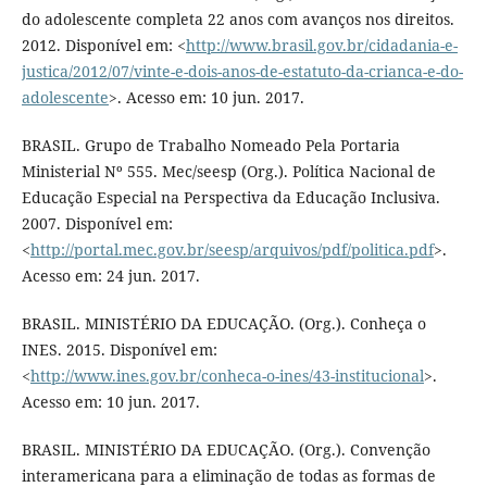
do adolescente completa 22 anos com avanços nos direitos.
2012. Disponível em: <
http://www.brasil.gov.br/cidadania-e-
justica/2012/07/vinte-e-dois-anos-de-estatuto-da-crianca-e-do-
adolescente
>. Acesso em: 10 jun. 2017.
BRASIL. Grupo de Trabalho Nomeado Pela Portaria
Ministerial Nº 555. Mec/seesp (Org.). Política Nacional de
Educação Especial na Perspectiva da Educação Inclusiva.
2007. Disponível em:
<
http://portal.mec.gov.br/seesp/arquivos/pdf/politica.pdf
>.
Acesso em: 24 jun. 2017.
BRASIL. MINISTÉRIO DA EDUCAÇÃO. (Org.). Conheça o
INES. 2015. Disponível em:
<
http://www.ines.gov.br/conheca-o-ines/43-institucional
>.
Acesso em: 10 jun. 2017.
BRASIL. MINISTÉRIO DA EDUCAÇÃO. (Org.). Convenção
interamericana para a eliminação de todas as formas de