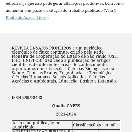
editorial, já que isso pode gerar alterações produtivas, bem como
aumentar o impacto e a citação do trabalho publicado (Veja
O
Efeito do Acesso Livre
).
REVISTA ENSAIOS PIONEIROS é um periódico
eletrônico de fluxo contínuo, criado pela Rede
Pioneira de Cooperação do Estado de São Paulo (USF,
FHO, UNIFEOB), dedicado à publicação de artigos
científicos de diferentes áreas do conhecimento,
organizados em seis seções: Ciências Biológicas e da
Saúde, Ciências Exatas, Engenharias e Tecnológicas,
Ciências Humanas e Sociais Aplicadas, Ciências
Agrárias e Ambientais, Educação, Ensino e Extensão.
ISSN
2595-3443
Qualis CAPES
2021-2024
Área com publicação no
Classificação
Área mãe
quadriênio
ADMINISTRAÇÃO PÚBLICA E