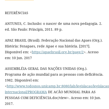
REFERÊNCIAS
ANTUNES, C. Inclusão: o nascer de uma nova pedagogia. 2.
ed. São Paulo: Principis, 2011. 89 p.
APAE BRASIL (Brasil). Federação Nacional das Apaes (Org.).
História: Fenapaes, rede Apae e sua história. [2017].
Disponível em: <
https://apaebrasil.org.br/page/2
>. Acesso
em: 10 jun. 2017
ASSEMBLÉIA GERAL DAS NAÇÕES UNIDAS (Org.).
Programa de ação mundial para as pessoas com deficiência.
1982. Disponível em:
<
http://www.todosnos.unicamp.br:8080/lab/legislacao/legislacao
internacional/PROGRAMA
DE ACÃO MUNDIAL PARA AS
PESSOAS COM DEFICIÊNCIA.doc/view>. Acesso em: 10 jun.
2017.