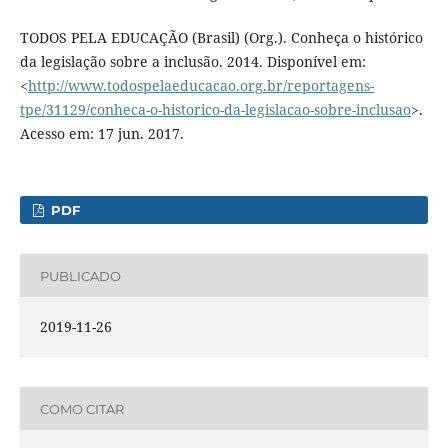
TODOS PELA EDUCAÇÃO (Brasil) (Org.). Conheça o histórico
da legislação sobre a inclusão. 2014. Disponível em:
<
http://www.todospelaeducacao.org.br/reportagens-
tpe/31129/conheca-o-historico-da-legislacao-sobre-inclusao
>.
Acesso em: 17 jun. 2017.
PDF
PUBLICADO
2019-11-26
COMO CITAR